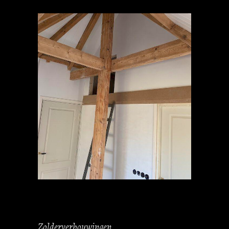
ZOLDERRENOVATIE JAREN 30
WONING
Zolderverbouwingen